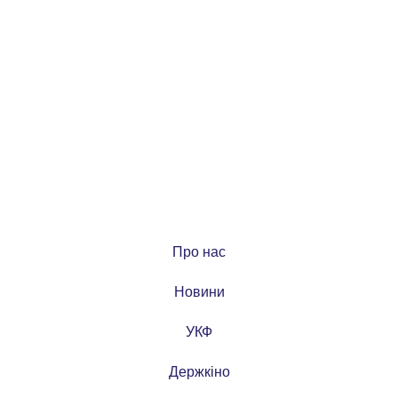
Про нас
Новини
УКФ
Держкіно